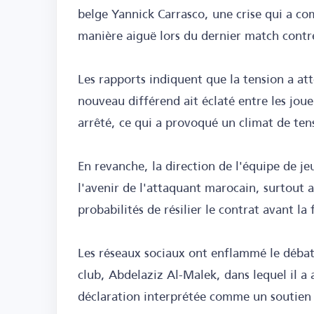
belge Yannick Carrasco, une crise qui a co
manière aiguë lors du dernier match cont
Les rapports indiquent que la tension a at
nouveau différend ait éclaté entre les jou
arrêté, ce qui a provoqué un climat de tens
En revanche, la direction de l'équipe de j
l'avenir de l'attaquant marocain, surtout a
probabilités de résilier le contrat avant la 
Les réseaux sociaux ont enflammé le débat
club, Abdelaziz Al-Malek, dans lequel il a 
déclaration interprétée comme un soutien à