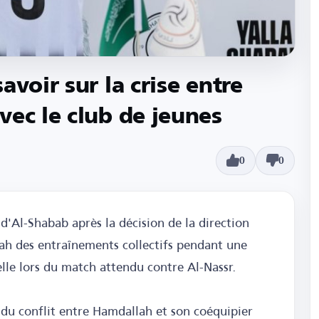
avoir sur la crise entre
vec le club de jeunes
0
0
 d'Al-Shabab après la décision de la direction
ah des entraînements collectifs pendant une
elle lors du match attendu contre Al-Nassr.
e du conflit entre Hamdallah et son coéquipier