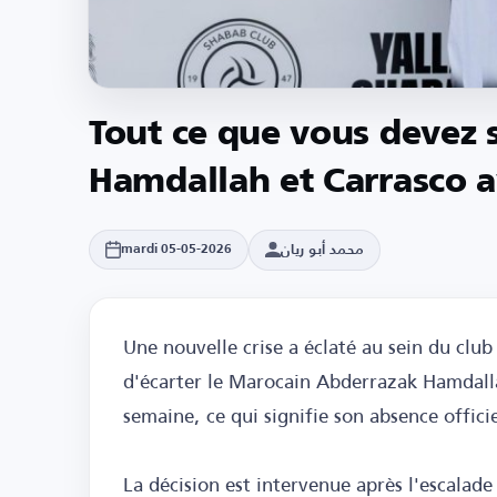
Tout ce que vous devez s
Hamdallah et Carrasco a
محمد أبو ريان
mardi 05-05-2026
Une nouvelle crise a éclaté au sein du club
d'écarter le Marocain Abderrazak Hamdall
semaine, ce qui signifie son absence offici
La décision est intervenue après l'escalad