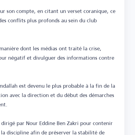
ur son compte, en citant un verset coranique, ce
des conflits plus profonds au sein du club
manière dont les médias ont traité la crise,
our négatif et divulguer des informations contre
dallah est devenu le plus probable à la fin de la
ation avec la direction et du début des démarches
nt.
e dirigé par Nour Eddine Ben Zakri pour contenir
la discipline afin de préserver la stabilité de