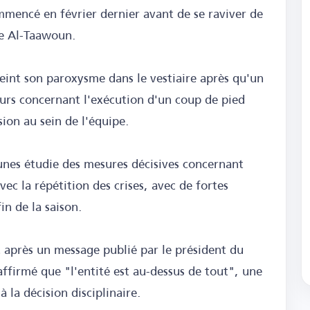
mmencé en février dernier avant de se raviver de
re Al-Taawoun.
teint son paroxysme dans le vestiaire après qu'un
eurs concernant l'exécution d'un coup de pied
ion au sein de l'équipe.
eunes étudie des mesures décisives concernant
vec la répétition des crises, avec de fortes
fin de la saison.
 après un message publié par le président du
affirmé que "l'entité est au-dessus de tout", une
 la décision disciplinaire.