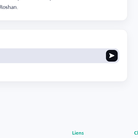
 Roshan.
Liens
C