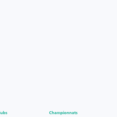
lubs
Championnats