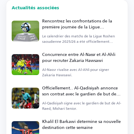
Actualités associées
Rencontrez les confrontations de la
première journée de la Ligue
saoudienne
Le calendrier des matchs de la Ligue Roshen
saoudienne 2025/26 a été officiellement
annoncé.
Concurrence entre Al-Nassr et Al-Ahli
pour recruter Zakaria Hawsawi
Al-Nassr rivalise avec Al-Ahli pour signer
Zakaria Hawsawi.
Officiellement.. Al-Qadisiyah annonce
son contrat avec le gardien de but de
Al-Raed
Al-Qadisiyah signe avec le gardien de but de Al-
Raed, Mishari Senior.
Khalil El Barkawi détermine sa nouvelle
destination cette semaine