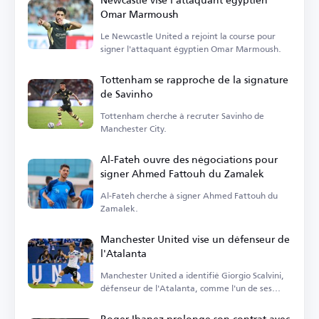
Omar Marmoush
Le Newcastle United a rejoint la course pour
signer l'attaquant égyptien Omar Marmoush.
Tottenham se rapproche de la signature
de Savinho
Tottenham cherche à recruter Savinho de
Manchester City.
Al-Fateh ouvre des négociations pour
signer Ahmed Fattouh du Zamalek
Al-Fateh cherche à signer Ahmed Fattouh du
Zamalek.
Manchester United vise un défenseur de
l'Atalanta
Manchester United a identifié Giorgio Scalvini,
défenseur de l'Atalanta, comme l'un de ses
objectifs de transfert.
Roger Ibanez prolonge son contrat avec