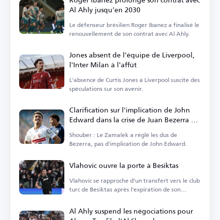
Al Ahly jusqu'en 2030
Le défenseur brésilien Roger Ibanez a finalisé le
renouvellement de son contrat avec Al Ahly.
Jones absent de l'équipe de Liverpool,
l'Inter Milan à l'affût
L'absence de Curtis Jones à Liverpool suscite des
spéculations sur son avenir.
Clarification sur l'implication de John
Edward dans la crise de Juan Bezerra au
Zamalek
Shouber : Le Zamalek a réglé les dus de
Bezerra, pas d'implication de John Edward.
Vlahovic ouvre la porte à Besiktas
Vlahovic se rapproche d'un transfert vers le club
turc de Besiktas après l'expiration de son
contrat avec la Juventus.
Al Ahly suspend les négociations pour