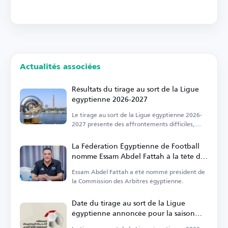
Actualités associées
Résultats du tirage au sort de la Ligue
égyptienne 2026-2027
Le tirage au sort de la Ligue égyptienne 2026-
2027 présente des affrontements difficiles,
débutant en août.
La Fédération Égyptienne de Football
nomme Essam Abdel Fattah à la tête de
la Commission des Arbitres
Essam Abdel Fattah a été nommé président de
la Commission des Arbitres égyptienne.
Date du tirage au sort de la Ligue
égyptienne annoncée pour la saison
2026-2027