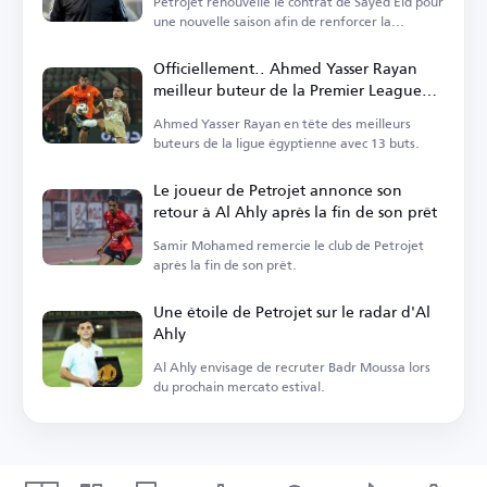
Petrojet renouvelle le contrat de Sayed Eid pour
une nouvelle saison afin de renforcer la
stabilité.
Officiellement.. Ahmed Yasser Rayan
meilleur buteur de la Premier League
égyptienne saison 2025-2026
Ahmed Yasser Rayan en tête des meilleurs
buteurs de la ligue égyptienne avec 13 buts.
Le joueur de Petrojet annonce son
retour à Al Ahly après la fin de son prêt
Samir Mohamed remercie le club de Petrojet
après la fin de son prêt.
Une étoile de Petrojet sur le radar d'Al
Ahly
Al Ahly envisage de recruter Badr Moussa lors
du prochain mercato estival.