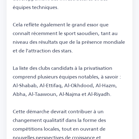
équipes techniques.
Cela reflète également le grand essor que
connaît récemment le sport saoudien, tant au
niveau des résultats que de la présence mondiale
et de l'attraction des stars.
La liste des clubs candidats à la privatisation
comprend plusieurs équipes notables, à savoir :
Al-Shabab, Al-Ettifaq, Al-Okhdood, Al-Hazm,
Abha, Al-Taawoun, Al-Najma et Al-Riyadh.
Cette démarche devrait contribuer à un
changement qualitatif dans la forme des
compétitions locales, tout en ouvrant de
nouvelles perspectives de croissance et