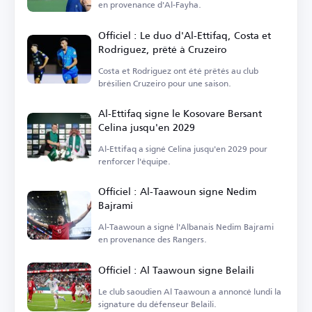
en provenance d'Al-Fayha.
Officiel : Le duo d'Al-Ettifaq, Costa et
Rodriguez, prêté à Cruzeiro
Costa et Rodriguez ont été prêtés au club
brésilien Cruzeiro pour une saison.
Al-Ettifaq signe le Kosovare Bersant
Celina jusqu'en 2029
Al-Ettifaq a signé Celina jusqu'en 2029 pour
renforcer l'équipe.
Officiel : Al-Taawoun signe Nedim
Bajrami
Al-Taawoun a signé l'Albanais Nedim Bajrami
en provenance des Rangers.
Officiel : Al Taawoun signe Belaili
Le club saoudien Al Taawoun a annoncé lundi la
signature du défenseur Belaili.