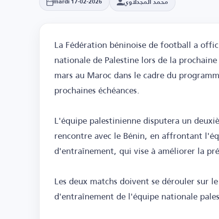
محمد المجدلاوي
mardi 17-02-2026
La Fédération béninoise de football a off
nationale de Palestine lors de la prochaine
mars au Maroc dans le cadre du programm
prochaines échéances.
L'équipe palestinienne disputera un deuxi
rencontre avec le Bénin, en affrontant l'
d'entraînement, qui vise à améliorer la pr
Les deux matchs doivent se dérouler sur le
d'entraînement de l'équipe nationale pales