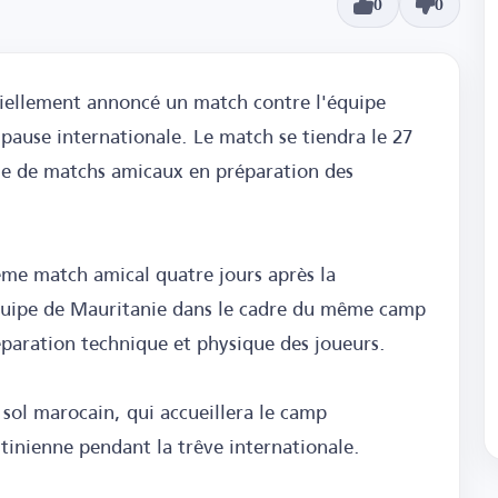
0
0
iciellement annoncé un match contre l'équipe
 pause internationale. Le match se tiendra le 27
e de matchs amicaux en préparation des
ème match amical quatre jours après la
équipe de Mauritanie dans le cadre du même camp
éparation technique et physique des joueurs.
 sol marocain, qui accueillera le camp
tinienne pendant la trêve internationale.