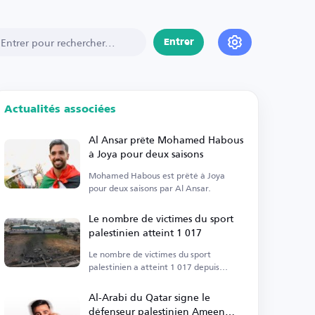
Entrer
Actualités associées
Al Ansar prête Mohamed Habous
à Joya pour deux saisons
Mohamed Habous est prêté à Joya
pour deux saisons par Al Ansar.
Le nombre de victimes du sport
palestinien atteint 1 017
Le nombre de victimes du sport
palestinien a atteint 1 017 depuis
octobre 2023.
Al-Arabi du Qatar signe le
défenseur palestinien Ameen