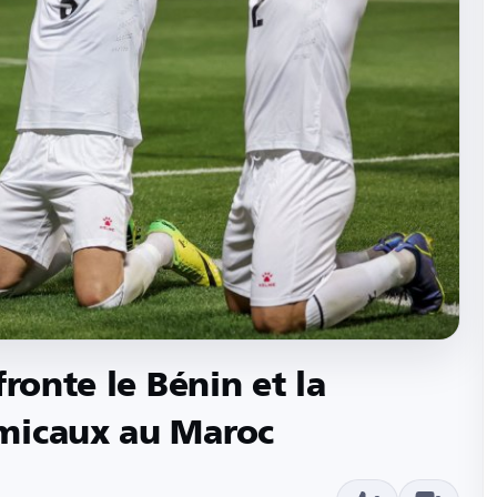
ronte le Bénin et la
micaux au Maroc