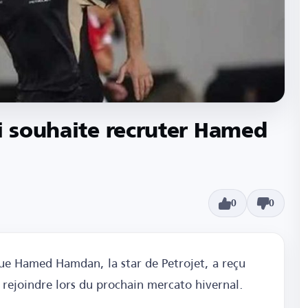
li souhaite recruter Hamed
0
0
ue Hamed Hamdan, la star de Petrojet, a reçu
e rejoindre lors du prochain mercato hivernal.