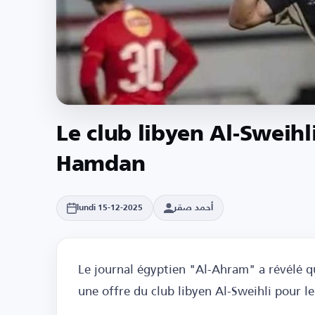
Le club libyen Al-Sweih
Hamdan
أحمد صقر
lundi 15-12-2025
Le journal égyptien "Al-Ahram" a révélé q
une offre du club libyen Al-Sweihli pour l