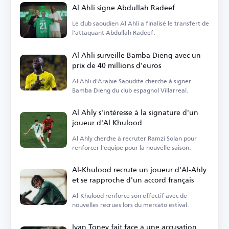
Al Ahli signe Abdullah Radeef
Le club saoudien Al Ahli a finalisé le transfert de
l'attaquant Abdullah Radeef.
Al Ahli surveille Bamba Dieng avec un
prix de 40 millions d'euros
Al Ahli d'Arabie Saoudite cherche à signer
Bamba Dieng du club espagnol Villarreal.
Al Ahly s'intéresse à la signature d'un
joueur d'Al Khulood
Al Ahly cherche à recruter Ramzi Solan pour
renforcer l'équipe pour la nouvelle saison.
Al-Khulood recrute un joueur d'Al-Ahly
et se rapproche d'un accord français
Al-Khulood renforce son effectif avec de
nouvelles recrues lors du mercato estival.
Ivan Toney fait face à une accusation