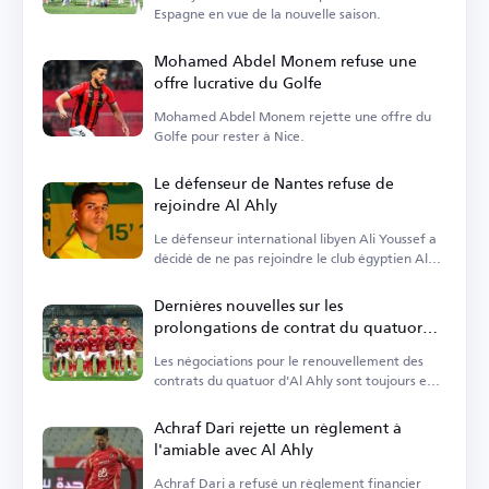
Espagne en vue de la nouvelle saison.
Mohamed Abdel Monem refuse une
offre lucrative du Golfe
Mohamed Abdel Monem rejette une offre du
Golfe pour rester à Nice.
Le défenseur de Nantes refuse de
rejoindre Al Ahly
Le défenseur international libyen Ali Youssef a
décidé de ne pas rejoindre le club égyptien Al
Ahly.
Dernières nouvelles sur les
prolongations de contrat du quatuor
d'Al Ahly
Les négociations pour le renouvellement des
contrats du quatuor d'Al Ahly sont toujours en
cours.
Achraf Dari rejette un règlement à
l'amiable avec Al Ahly
Achraf Dari a refusé un règlement financier