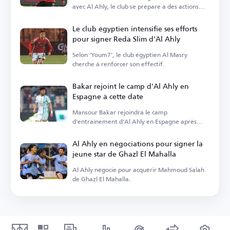
avec Al Ahly, le club se prépare à des actions
légales.
Le club égyptien intensifie ses efforts
pour signer Reda Slim d'Al Ahly
Selon 'Youm7', le club égyptien Al Masry
cherche à renforcer son effectif.
Bakar rejoint le camp d'Al Ahly en
Espagne à cette date
Mansour Bakar rejoindra le camp
d'entraînement d'Al Ahly en Espagne après
avoir réglé ses affaires personnelles.
Al Ahly en négociations pour signer la
jeune star de Ghazl El Mahalla
Al Ahly négocie pour acquérir Mahmoud Salah
de Ghazl El Mahalla.