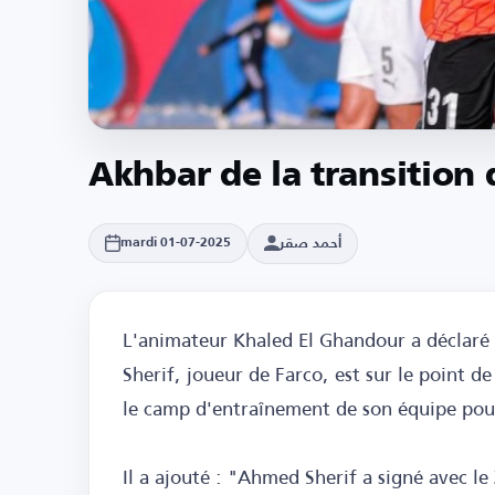
Akhbar de la transition
أحمد صقر
mardi 01-07-2025
L'animateur Khaled El Ghandour a déclar
Sherif, joueur de Farco, est sur le point d
le camp d'entraînement de son équipe pour 
Il a ajouté : "Ahmed Sherif a signé avec le