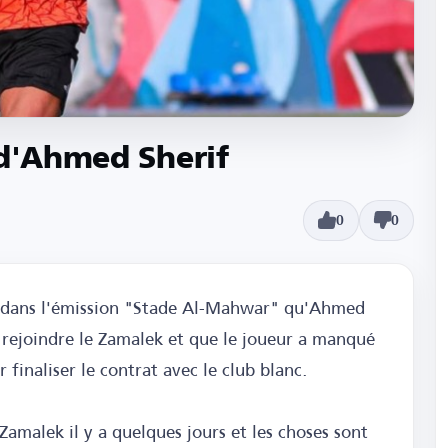
 d'Ahmed Sherif
0
0
é dans l'émission "Stade Al-Mahwar" qu'Ahmed
e rejoindre le Zamalek et que le joueur a manqué
finaliser le contrat avec le club blanc.
 Zamalek il y a quelques jours et les choses sont