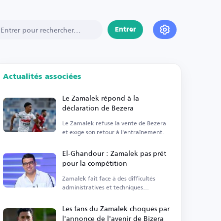
Entrer
Actualités associées
Le Zamalek répond à la
déclaration de Bezera
Le Zamalek refuse la vente de Bezera
et exige son retour à l'entraînement.
El-Ghandour : Zamalek pas prêt
pour la compétition
Zamalek fait face à des difficultés
administratives et techniques
menaçant sa compétitivité.
Les fans du Zamalek choqués par
l'annonce de l'avenir de Bizera