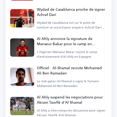
Wydad de Casablanca proche de signer
Achraf Dari
Wydad de Casablanca est sur le point de
conclure un accord pour acquérir Achraf Dari
d'Al Ahly.
Al Ahly annonce la signature de
Manseur Bakar pour le camp en
Espagne
L'Algérien Manseur Bakar rejoint le camp
d'entraînement d'Al Ahly en Espagne.
Officiel : Al-Shamal recrute Mohamed
Ali Ben Ramadan
Le club qatari Al-Shamal a signé le Tunisien
Mohamed Ali Ben Ramadan.
Al Ahly suspend les négociations pour
Akram Tawfik d'Al Shamal
Al Ahly a interrompu les discussions pour signer
Akram Tawfik d'Al Shamal.