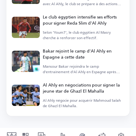
avec Al Ahly, le club se prépare à des actions
légales.
Le club égyptien intensifie ses efforts
pour signer Reda Slim d'Al Ahly
Selon 'Youm7', le club égyptien Al Masry
cherche à renforcer son effectif.
Bakar rejoint le camp d'Al Ahly en
Espagne à cette date
Mansour Bakar rejoindra le camp
d'entraînement d'Al Ahly en Espagne après
avoir réglé ses affaires personnelles.
Al Ahly en négociations pour signer la
jeune star de Ghazl El Mahalla
Al Ahly négocie pour acquérir Mahmoud Salah
de Ghazl El Mahalla.