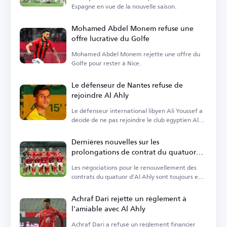
Espagne en vue de la nouvelle saison.
Mohamed Abdel Monem refuse une
offre lucrative du Golfe
Mohamed Abdel Monem rejette une offre du
Golfe pour rester à Nice.
Le défenseur de Nantes refuse de
rejoindre Al Ahly
Le défenseur international libyen Ali Youssef a
décidé de ne pas rejoindre le club égyptien Al
Ahly.
Dernières nouvelles sur les
prolongations de contrat du quatuor
d'Al Ahly
Les négociations pour le renouvellement des
contrats du quatuor d'Al Ahly sont toujours en
cours.
Achraf Dari rejette un règlement à
l'amiable avec Al Ahly
Achraf Dari a refusé un règlement financier