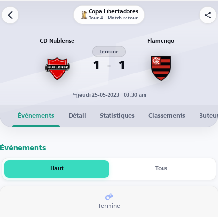
Copa Libertadores
Tour 4 - Match retour
CD Nublense
Flamengo
Terminé
1
1
jeudi 25-05-2023 · 03:30 am
Événements
Détail
Statistiques
Classements
Buteu
Événements
Haut
Tous
Terminé