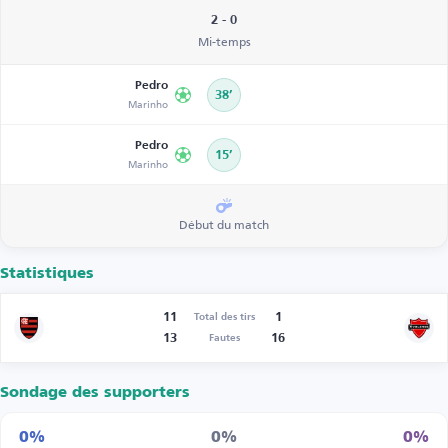
2 - 0
Mi-temps
Pedro
38’
Marinho
Pedro
15’
Marinho
Début du match
Statistiques
11
1
Total des tirs
13
16
Fautes
Sondage des supporters
0%
0%
0%