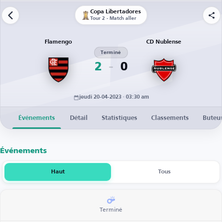
Copa Libertadores
Tour 2 - Match aller
Flamengo
CD Nublense
Terminé
2
0
jeudi 20-04-2023 · 03:30 am
Événements
Détail
Statistiques
Classements
Buteu
Événements
Haut
Tous
Terminé