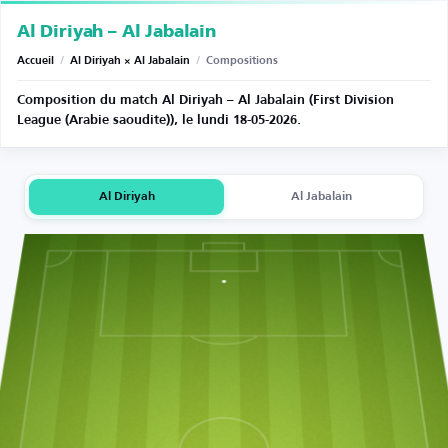
Al Diriyah – Al Jabalain
Accueil
/
Al Diriyah × Al Jabalain
/
Compositions
Composition du match Al Diriyah – Al Jabalain (First Division
League (Arabie saoudite)), le lundi 18-05-2026.
Al Diriyah
Al Jabalain