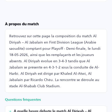
À propos du match
Retrouvez sur cette page la composition du match Al
Diriyah – Al Jabalain en First Division League (Arabie
saoudite) comptant pour Playoff - Demi-finale, le lundi
18-05-2026, ainsi que les remplaçants et les joueurs
absents. Al Diriyah évolue en 3-4-3 tandis que Al
Jabalain se présente en 4-3-1-2 sous la conduite de Al-
Harbi. Al Diriyah est dirigé par Khaled Al-Atwi, Al
Jabalain par Ricardo Chéu. La rencontre se déroule au
stade Al-Shabab Club Stadium.
Questions fréquentes
À quelle heure débute le match Al Diriyah – Al