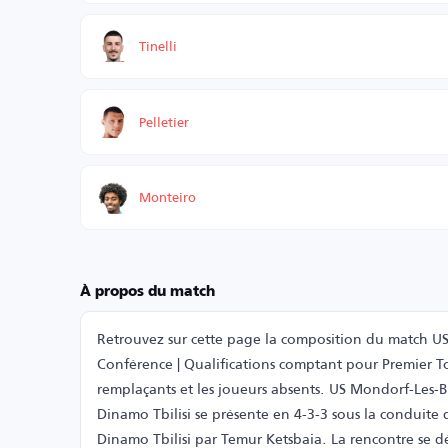
Tinelli
Pelletier
Monteiro
À propos du match
Retrouvez sur cette page la composition du match U
Conférence | Qualifications comptant pour Premier Tou
remplaçants et les joueurs absents. US Mondorf-Les-B
Dinamo Tbilisi se présente en 4-3-3 sous la conduite 
Dinamo Tbilisi par Temur Ketsbaia. La rencontre se 