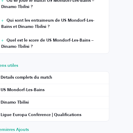
Où se joue le match US Mondorf-Les-Bains –
Dinamo Tbilisi ?
Qui sont les entraîneurs de US Mondorf-Les-
Bains et Dinamo Tbilisi ?
Quel est le score de US Mondorf-Les-Bains –
Dinamo Tbilisi ?
ens utiles
Détails complets du match
US Mondorf-Les-Bains
Dinamo Tbilisi
Ligue Europa Conférence | Qualifications
ernières Ajouts