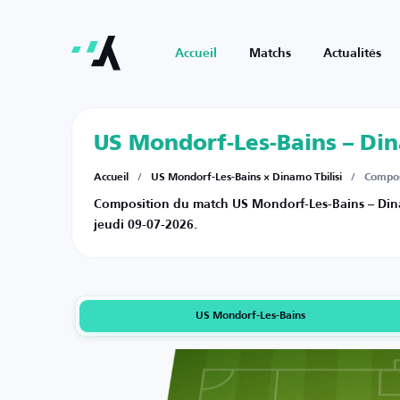
Accueil
Matchs
Actualités
US Mondorf-Les-Bains – Din
Accueil
/
US Mondorf-Les-Bains × Dinamo Tbilisi
/
Compos
Composition du match US Mondorf-Les-Bains – Dinamo
jeudi 09-07-2026.
US Mondorf-Les-Bains