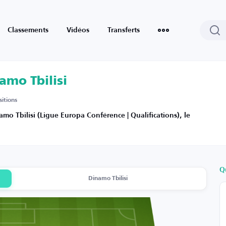
Classements
Vidéos
Transferts
amo Tbilisi
itions
 Tbilisi (Ligue Europa Conférence | Qualifications), le
Q
Dinamo Tbilisi