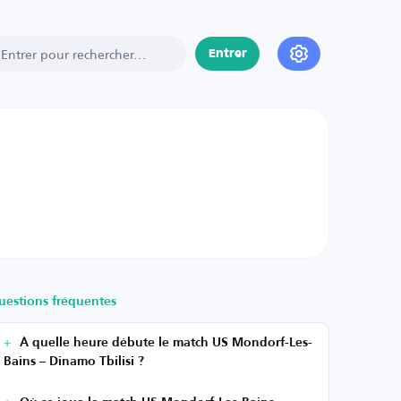
Entrer
uestions fréquentes
À quelle heure débute le match US Mondorf-Les-
Bains – Dinamo Tbilisi ?