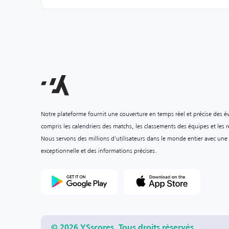
Notre plateforme fournit une couverture en temps réel et précise des é
compris les calendriers des matchs, les classements des équipes et les ré
Nous servons des millions d'utilisateurs dans le monde entier avec une
exceptionnelle et des informations précises.
© 2026 YSscores. Tous droits réservés.