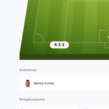
4-3-3
Entraîneur
Martin Forkel
Remplacements