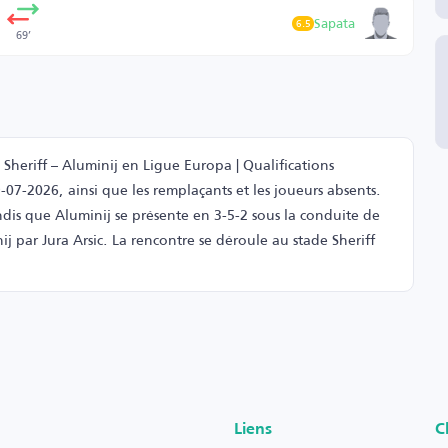
Sapata
6.5
69’
Sheriff – Aluminij en Ligue Europa | Qualifications
-07-2026, ainsi que les remplaçants et les joueurs absents.
ndis que Aluminij se présente en 3-5-2 sous la conduite de
nij par Jura Arsic. La rencontre se déroule au stade Sheriff
Liens
C