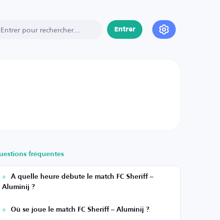
Entrer
uestions fréquentes
À quelle heure débute le match FC Sheriff –
Aluminij ?
Où se joue le match FC Sheriff – Aluminij ?