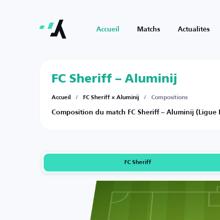
Accueil
Matchs
Actualités
FC Sheriff – Aluminij
Accueil
/
FC Sheriff × Aluminij
/
Compositions
Composition du match FC Sheriff – Aluminij (Ligue E
FC Sheriff