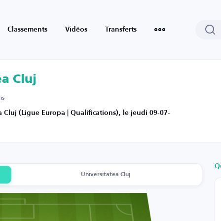
Classements
Vidéos
Transferts
a Cluj
ns
luj (Ligue Europa | Qualifications), le jeudi 09-07-
Q
Universitatea Cluj