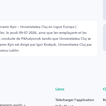
namo Kyiv – Universitatea Cluj en Ligue Europa |
er, le jeudi 09-07-2026, ainsi que les remplaçants et les
 conduite de Pikhalyonok tandis que Universitatea Cluj se
mo Kyiv est dirigé par Igor Kostyuk, Universitatea Cluj par
Arena Lublin.
Liens
C
Télécharger l'application
R
vénements sportifs, y