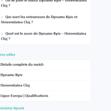
Où se joue le match Dynamo Kyiv – Universitatea
Cluj ?
Qui sont les entraîneurs de Dynamo Kyiv et
Universitatea Cluj ?
Quel est le score de Dynamo Kyiv – Universitatea
Cluj ?
ens utiles
Détails complets du match
Dynamo Kyiv
Universitatea Cluj
Ligue Europa | Qualifications
ernières Ajouts