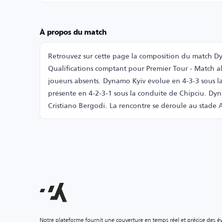
À propos du match
Retrouvez sur cette page la composition du match Dy
Qualifications comptant pour Premier Tour - Match all
joueurs absents. Dynamo Kyiv évolue en 4-3-3 sous la
présente en 4-2-3-1 sous la conduite de Chipciu. Dyna
Cristiano Bergodi. La rencontre se déroule au stade 
Notre plateforme fournit une couverture en temps réel et précise des é