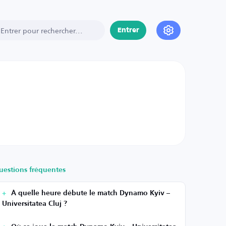
Entrer
uestions fréquentes
À quelle heure débute le match Dynamo Kyiv –
Universitatea Cluj ?