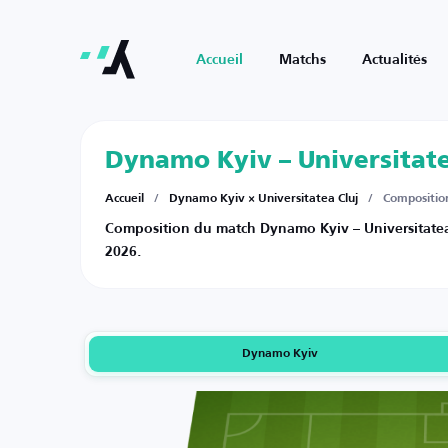
Accueil
Matchs
Actualités
Dynamo Kyiv – Universitate
Accueil
/
Dynamo Kyiv × Universitatea Cluj
/
Compositio
Composition du match Dynamo Kyiv – Universitatea C
2026.
Dynamo Kyiv