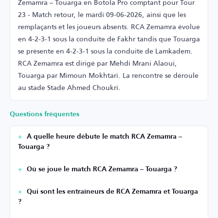
Zemamra – Touarga en Botola Pro comptant pour Tour
23 - Match retour, le mardi 09-06-2026, ainsi que les
remplaçants et les joueurs absents. RCA Zemamra évolue
en 4-2-3-1 sous la conduite de Fakhr tandis que Touarga
se présente en 4-2-3-1 sous la conduite de Lamkadem.
RCA Zemamra est dirigé par Mehdi Mrani Alaoui,
Touarga par Mimoun Mokhtari. La rencontre se déroule
au stade Stade Ahmed Choukri.
Questions fréquentes
À quelle heure débute le match RCA Zemamra –
Touarga ?
Où se joue le match RCA Zemamra – Touarga ?
Qui sont les entraîneurs de RCA Zemamra et Touarga
?