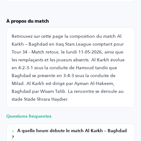
À propos du match
Retrouvez sur cette page la composition du match Al
Karkh – Baghdad en Iraq Stars League comptant pour
Tour 34 - Match retour, le lundi 11-05-2026, ainsi que
les remplaçants et les joueurs absents. Al Karkh évolue
en 4-2-3-1 sous la conduite de Hamoud tandis que
Baghdad se présente en 3-4-3 sous la conduite de
Milad. Al Karkh est dirigé par Ayman Al-Hakeem,
Baghdad par Wisam Talib. La rencontre se déroule au
stade Stade Shrara Haydier.
Questions fréquentes
À quelle heure débute le match Al Karkh – Baghdad
?