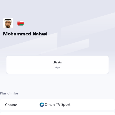
Mohammed Nahwi
36
An
Âge
Plus d’infos
Oman TV Sport
Chaîne