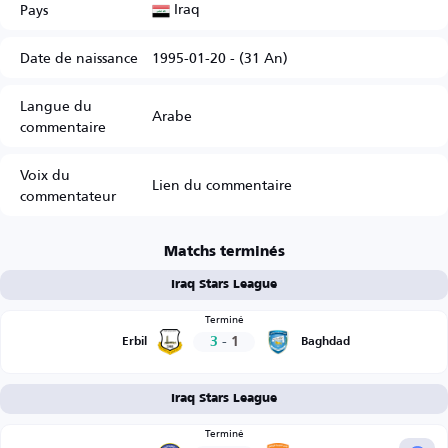
Iraq
Pays
Date de naissance
1995-01-20 - (31 An)
Langue du
Arabe
commentaire
Voix du
Lien du commentaire
commentateur
Matchs terminés
Iraq Stars League
Terminé
3
-
1
Erbil
Baghdad
Iraq Stars League
Terminé