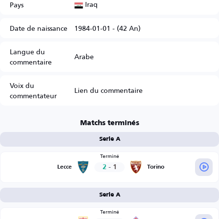
Iraq
Pays
Date de naissance
1984-01-01 - (42 An)
Langue du
Arabe
commentaire
Voix du
Lien du commentaire
commentateur
Matchs terminés
Serie A
Terminé
2
-
1
Lecce
Torino
Serie A
Terminé