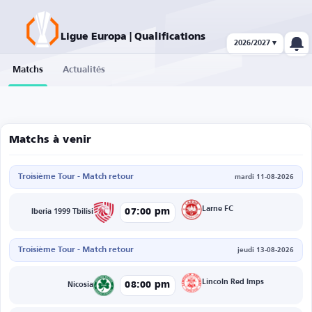
Ligue Europa | Qualifications
2026/2027 ▾
Matchs
Actualités
Matchs à venir
Troisième Tour - Match retour
mardi 11-08-2026
Larne FC
07:00 pm
Iberia 1999 Tbilisi
Troisième Tour - Match retour
jeudi 13-08-2026
Lincoln Red Imps
08:00 pm
Nicosia