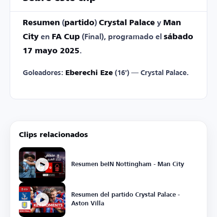
Resumen
(
partido
)
Crystal Palace
y
Man
City
en
FA Cup
(Final), programado el
sábado
17 mayo 2025
.
Goleadores:
Eberechi Eze
(16') — Crystal Palace.
Clips relacionados
Resumen beIN Nottingham - Man City
Resumen del partido Crystal Palace -
Aston Villa