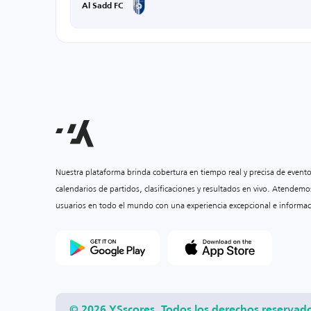
Al Sadd FC
Nuestra plataforma brinda cobertura en tiempo real y precisa de event
calendarios de partidos, clasificaciones y resultados en vivo. Atendemo
usuarios en todo el mundo con una experiencia excepcional e informac
© 2026 YSscores. Todos los derechos reservad