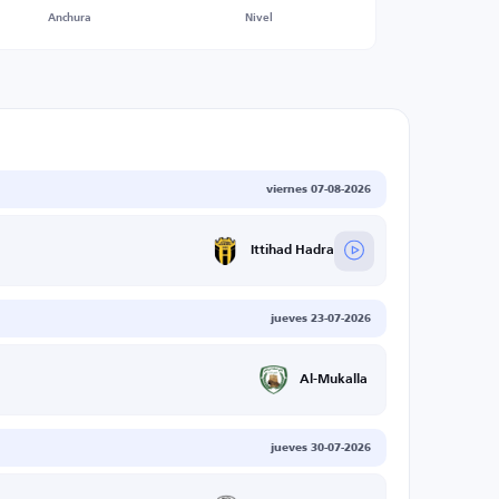
Anchura
Nivel
viernes 07-08-2026
Ittihad Hadramaut
jueves 23-07-2026
Al-Mukalla
jueves 30-07-2026