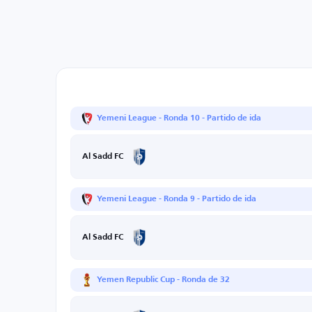
Yemeni League - Ronda 10 - Partido de ida
Al Sadd FC
Yemeni League - Ronda 9 - Partido de ida
Al Sadd FC
Yemen Republic Cup - Ronda de 32