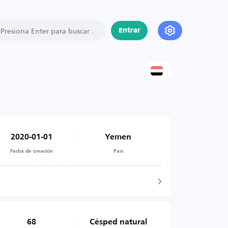
Entrar
2020-01-01
Yemen
Fecha de creación
País
68
Césped natural