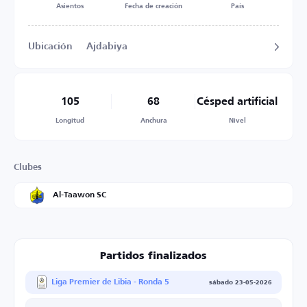
Asientos
Fecha de creación
País
Ubicación
Ajdabiya
105
68
Césped artificial
Longitud
Anchura
Nivel
Clubes
Al-Taawon SC
Partidos finalizados
Liga Premier de Libia - Ronda 5
sábado 23-05-2026