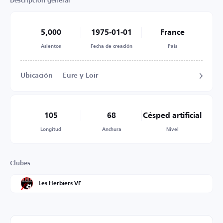
Descripción general
5,000
1975-01-01
France
Asientos
Fecha de creación
País
Ubicación
Eure y Loir
105
68
Césped artificial
Longitud
Anchura
Nivel
Clubes
Les Herbiers VF