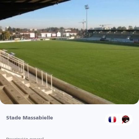
Stade Massabielle