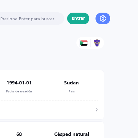
Entrar
1994-01-01
Sudan
Fecha de creación
País
68
Césped natural