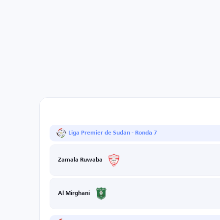
Liga Premier de Sudán - Ronda 7
Zamala Ruwaba
Al Mirghani