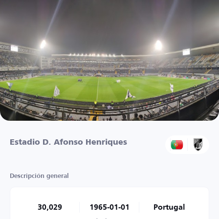
Estadio D. Afonso Henriques
Descripción general
30,029
1965-01-01
Portugal