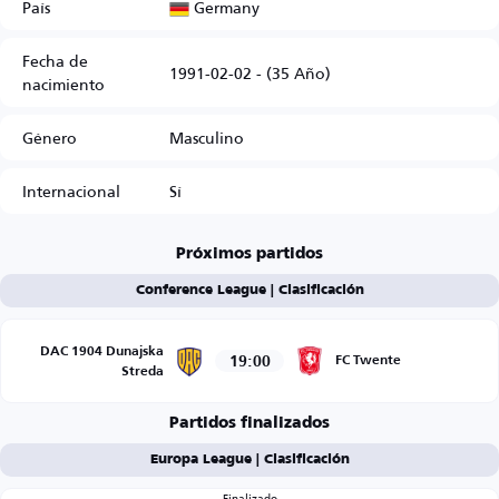
Germany
País
Fecha de
1991-02-02 - (35 Año)
nacimiento
Género
Masculino
Internacional
Sí
Próximos partidos
Conference League | Clasificación
DAC 1904 Dunajska
19:00
FC Twente
Streda
Partidos finalizados
Europa League | Clasificación
Finalizado