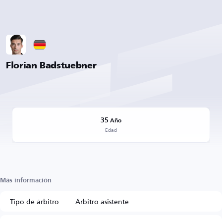
Florian Badstuebner
35
Año
Edad
Más información
Tipo de árbitro
Árbitro asistente