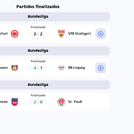
Partidos finalizados
Bundesliga
Finalizado
2
-
2
kfurt
VfB Stuttgart
Bundesliga
Finalizado
4
-
1
kusen
RB Leipzig
Bundesliga
Finalizado
2
-
0
nheim
St. Pauli