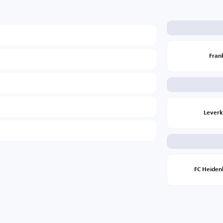
Fran
Lever
FC Heide