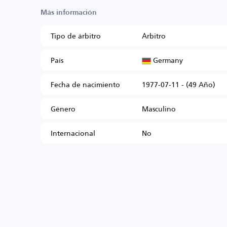
Más información
Tipo de árbitro
Árbitro
Germany
País
Fecha de nacimiento
1977-07-11 - (49 Año)
Género
Masculino
Internacional
No