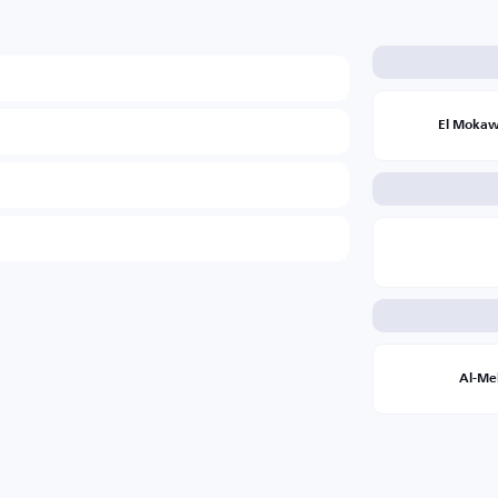
El Mokaw
Al-Me