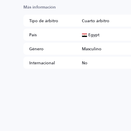
Más información
Tipo de árbitro
Cuarto árbitro
Egypt
País
Género
Masculino
Internacional
No