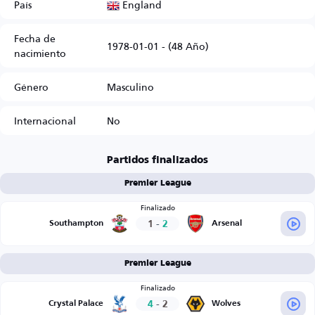
England
País
Fecha de
1978-01-01 - (48 Año)
nacimiento
Género
Masculino
Internacional
No
Partidos finalizados
Premier League
Finalizado
1
-
2
Southampton
Arsenal
Premier League
Finalizado
4
-
2
Crystal Palace
Wolves