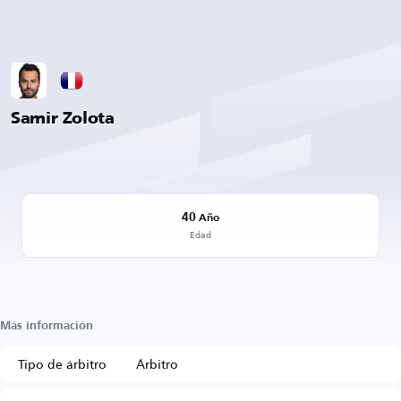
Samir Zolota
40
Año
Edad
Más información
Tipo de árbitro
Árbitro