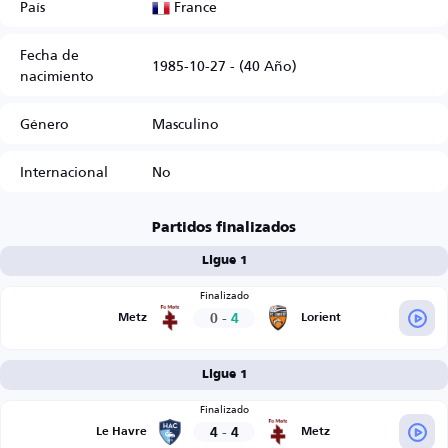
France
País
Fecha de
1985-10-27 - (40 Año)
nacimiento
Género
Masculino
Internacional
No
Partidos finalizados
Ligue 1
Finalizado
0
-
4
Metz
Lorient
Ligue 1
Finalizado
4
-
4
Le Havre
Metz