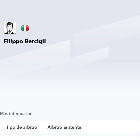
Filippo Bercigli
Más información
Tipo de árbitro
Árbitro asistente