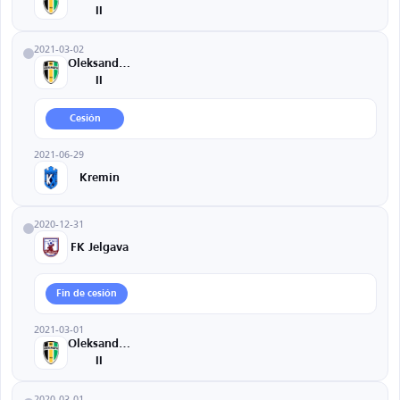
II
2021-03-02
Oleksandriya
II
Cesión
2021-06-29
Kremin
2020-12-31
FK Jelgava
Fin de cesión
2021-03-01
Oleksandriya
II
2020-03-01