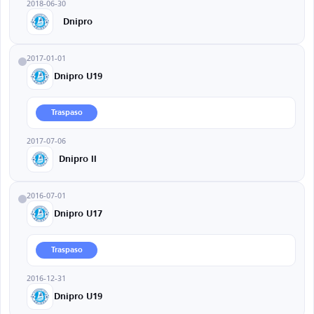
2018-06-30
Dnipro
2017-01-01
Dnipro U19
Traspaso
2017-07-06
Dnipro II
2016-07-01
Dnipro U17
Traspaso
2016-12-31
Dnipro U19