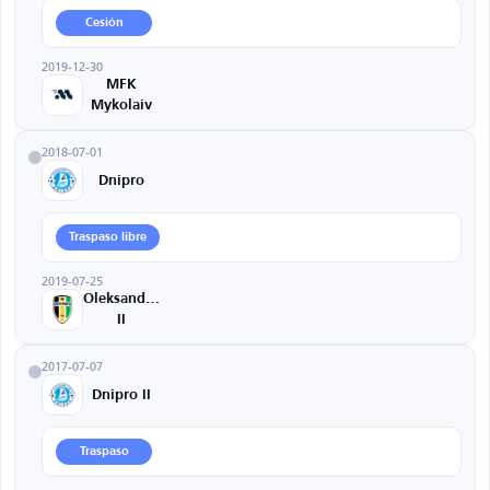
Cesión
2019-12-30
MFK
Mykolaiv
2018-07-01
Dnipro
Traspaso libre
2019-07-25
Oleksandriya
II
2017-07-07
Dnipro II
Traspaso