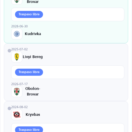
Brovar
Traspaso libre
2028-06-30
Kudrivka
2025-07-02
Livyi Bereg
Traspaso libre
2026-07-17
Obolon-
Brovar
2024-08-02
Kryvbas
Traspaso libre