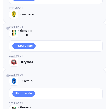
2025-07-01
Livyi Bereg
2021-07-24
Oleksandriya
II
Traspaso libre
2024-08-01
Kryvbas
2021-06-30
Kremin
Fin de cesión
2021-07-23
Oleksandriya