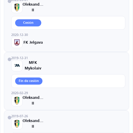
Oleksandriya
II
Cesión
2020-12-30
FK Jelgava
2019-12-31
MFK
Mykolaiv
Fin de cesión
2020-02-29
Oleksandriya
II
2019-07-26
Oleksandriya
II