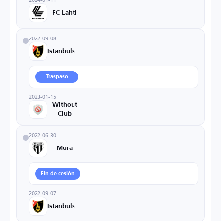
FC Lahti
2022-09-08
Istanbulspor
Traspaso
2023-01-15
Without
Club
2022-06-30
Mura
Fin de cesión
2022-09-07
Istanbulspor