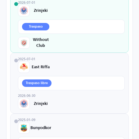
2026-07-01
Zrinjski
Traspaso
Without
Club
2025-07-01
East Riffa
Traspaso libre
2026-06-30
Zrinjski
2025-01-09
Bunyodkor