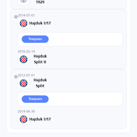
1929
2014-07-01
Hajduk U17
Traspaso
2016-02-14
Hajduk
Split II
2012-07-01
Hajduk
Split
Traspaso
2014-06-30
Hajduk U17