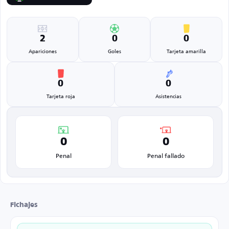
2
0
0
Apariciones
Goles
Tarjeta amarilla
0
0
Tarjeta roja
Asistencias
0
0
Penal
Penal fallado
Fichajes