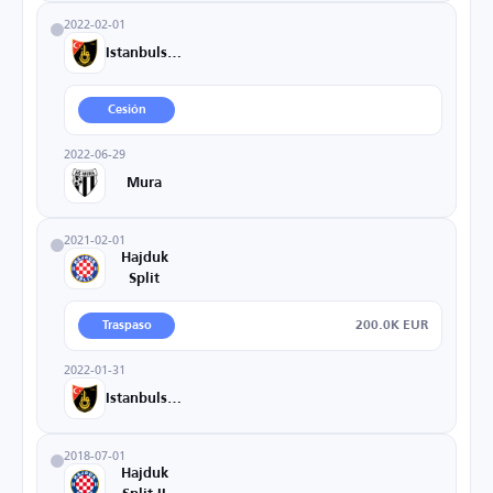
2022-02-01
Istanbulspor
Cesión
2022-06-29
Mura
2021-02-01
Hajduk
Split
200.0K EUR
Traspaso
2022-01-31
Istanbulspor
2018-07-01
Hajduk