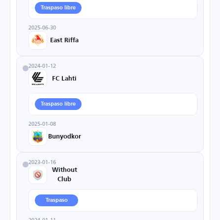
Traspaso libre
2025-06-30
East Riffa
2024-01-12
FC Lahti
Traspaso libre
2025-01-08
Bunyodkor
2023-01-16
Without
Club
Traspaso
2024-01-11