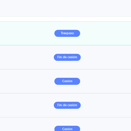
Traspaso
Fin de cesión
Cesión
Fin de cesión
Cesión