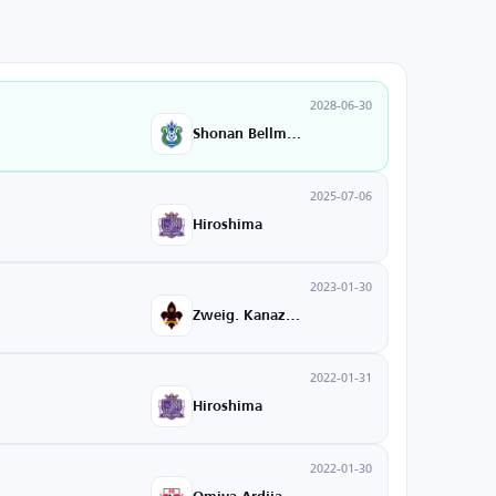
2028-06-30
Shonan Bellmare
2025-07-06
Hiroshima
2023-01-30
Zweig. Kanazawa
2022-01-31
Hiroshima
2022-01-30