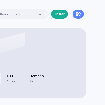
Entrar
180
Derecho
cm
Altura
Pie