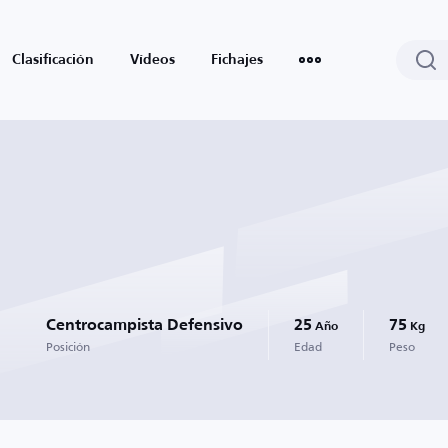
Clasificación
Vídeos
Fichajes
Centrocampista Defensivo
25
75
Año
Kg
Posición
Edad
Peso