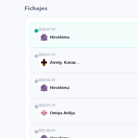
Fichajes
2025-07-07
Hiroshima
2023-01-31
Zweig. Kanazawa
2022-02-01
Hiroshima
2022-01-31
Omiya Ardija
2021-02-01