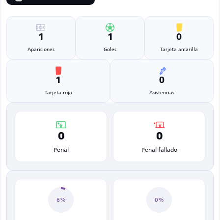
1
1
0
Apariciones
Goles
Tarjeta amarilla
1
0
Tarjeta roja
Asistencias
0
0
Penal
Penal fallado
6%
0%