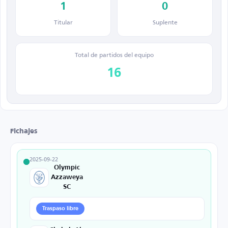
1
0
Titular
Suplente
Total de partidos del equipo
16
Fichajes
2025-09-22
Olympic
Azzaweya
SC
Traspaso libre