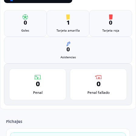
0
1
0
Goles
Tarjeta amarilla
Tarjeta roja
0
Asistencias
0
0
Penal
Penal fallado
Fichajes