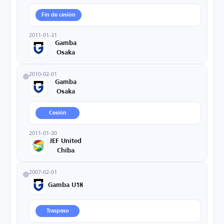
Fin de cesión
2011-01-31
Gamba
Osaka
2010-02-01
Gamba
Osaka
Cesión
2011-01-30
JEF United
Chiba
2007-02-01
Gamba U18
Traspaso