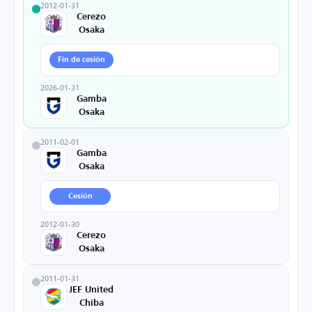
2012-01-31
Cerezo
Osaka
Fin de cesión
2026-01-31
Gamba
Osaka
2011-02-01
Gamba
Osaka
Cesión
2012-01-30
Cerezo
Osaka
2011-01-31
JEF United
Chiba