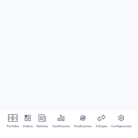
Partidos
Vídeos
Noticias
Clasificación
Predicciones
Fichajes
Configuración