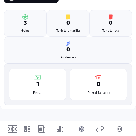
3
0
0
Goles
Tarjeta amarilla
Tarjeta roja
0
Asistencias
1
0
Penal
Penal fallado