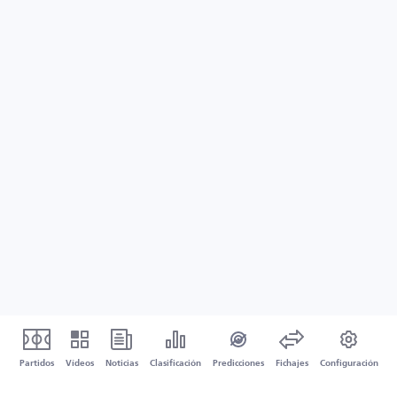
Partidos
Vídeos
Noticias
Clasificación
Predicciones
Fichajes
Configuración