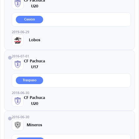
CF Pachuca
U20
Cesión
2019-06-29
Lobos
2016-07-01
CF Pachuca
U17
Traspaso
2018-06-30
CF Pachuca
U20
2016-06-30
Mineros