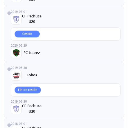
2019-07-01
CF Pachuca
U20
Cesión
2020-06-29
FC Juarez
2019-06-30
Lobos
Fin de cesión
2019-06-30
CF Pachuca
U20
2018-07-01