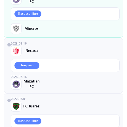
FC
Traspaso libre
Mineros
2023-08-16
Necaxa
Traspaso
2026-07-16
Mazatlan
FC
2022-07-01
FC Juarez
Traspaso libre