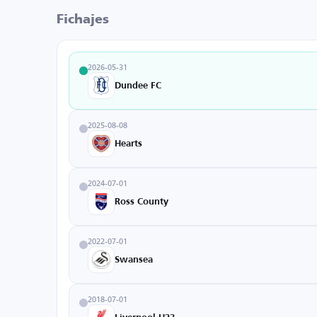
Fichajes
2026-05-31
Dundee FC
2025-08-08
Hearts
2024-07-01
Ross County
2022-07-01
Swansea
2018-07-01