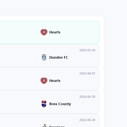
Hearts
2026-05-30
Dundee FC
2025-08-07
Hearts
2024-06-30
Ross County
2022-06-30