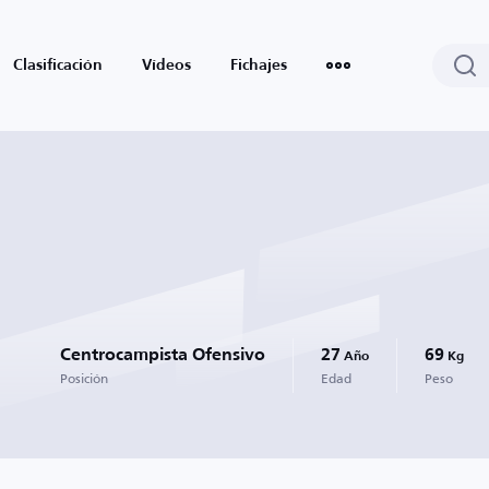
Clasificación
Vídeos
Fichajes
Centrocampista Ofensivo
27
69
Año
Kg
Posición
Edad
Peso