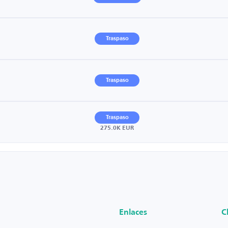
Traspaso
Traspaso
Traspaso
275.0K EUR
Enlaces
C