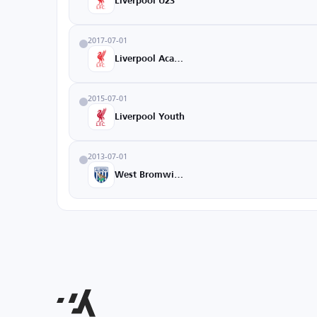
Liverpool U23
2017-07-01
Liverpool Academy
2015-07-01
Liverpool Youth
2013-07-01
West Bromwich Albion Academy