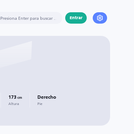
Entrar
173
Derecho
cm
Altura
Pie