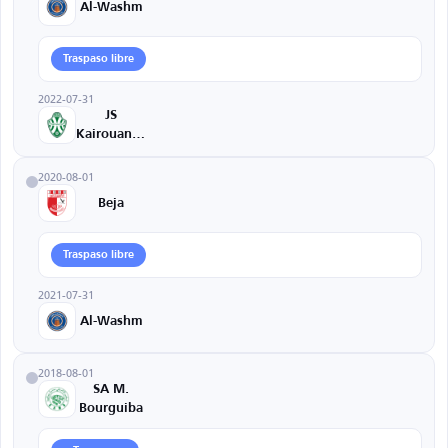
Al-Washm
Traspaso libre
2022-07-31
JS
Kairouanaise
2020-08-01
Beja
Traspaso libre
2021-07-31
Al-Washm
2018-08-01
SA M.
Bourguiba