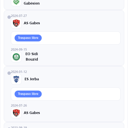
Gabèsien
2024-07-27
AS Gabes
Traspaso libre
2024-09-15
EO Sidi
Bouzid
2024-01-12
ES Jerba
Traspaso libre
2024-07-26
AS Gabes
2023-09-19