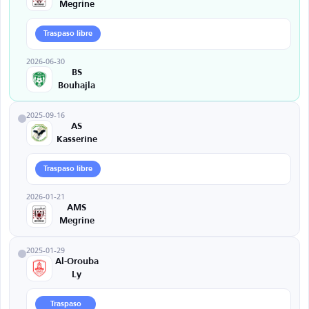
Megrine
Traspaso libre
2026-06-30
BS
Bouhajla
2025-09-16
AS
Kasserine
Traspaso libre
2026-01-21
AMS
Megrine
2025-01-29
Al-Orouba
Ly
Traspaso