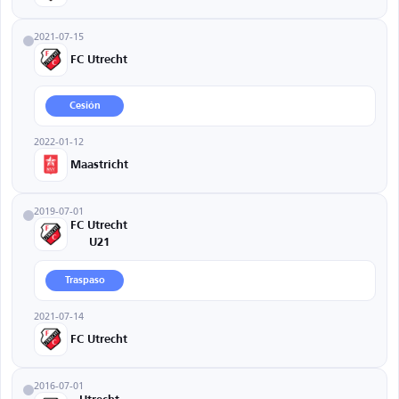
2021-07-15
FC Utrecht
Cesión
2022-01-12
Maastricht
2019-07-01
FC Utrecht
U21
Traspaso
2021-07-14
FC Utrecht
2016-07-01