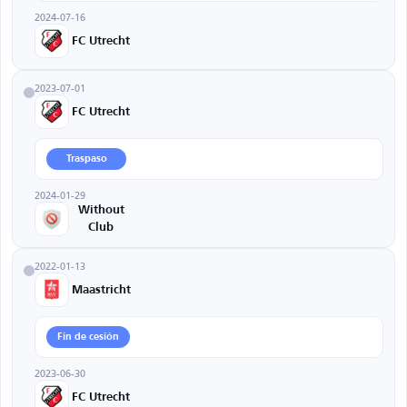
2024-07-16
FC Utrecht
2023-07-01
FC Utrecht
Traspaso
2024-01-29
Without
Club
2022-01-13
Maastricht
Fin de cesión
2023-06-30
FC Utrecht