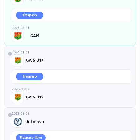
Traspaso
2026-12-31
GAIS
2024-01-01
GAIS U17
Traspaso
2025-10-02
GAIS U19
2023-01-01
Unknown
Traspaso libre