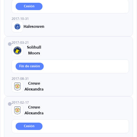
Cesión
2017-10-31
Halesowen
2017-03-21
Solihull
Moors
Fin de cesión
2017-08-31
Crewe
Alexandra
2017-02-17
Crewe
Alexandra
Cesión