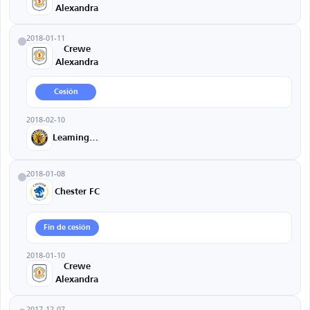
Alexandra
2018-01-11
Crewe
Alexandra
Cesión
2018-02-10
Leamington
2018-01-08
Chester FC
Fin de cesión
2018-01-10
Crewe
Alexandra
2017-12-07