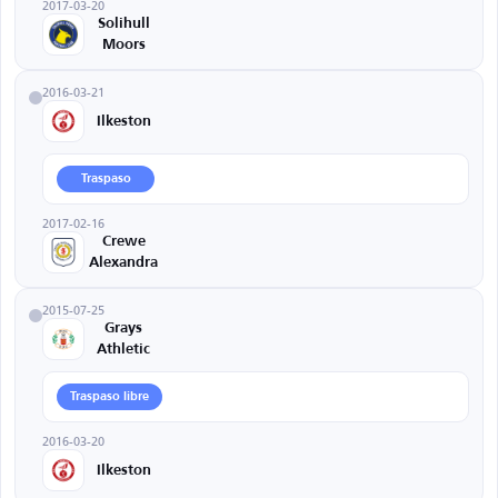
2017-03-20
Solihull
Moors
2016-03-21
Ilkeston
Traspaso
2017-02-16
Crewe
Alexandra
2015-07-25
Grays
Athletic
Traspaso libre
2016-03-20
Ilkeston